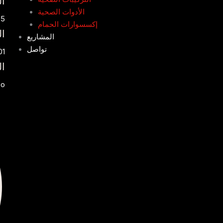
ال
الأدوات الصحية
25
إكسسوارات الحمام
ال
المشاريع
تواصل
01
ال
co