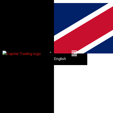
Menu
English