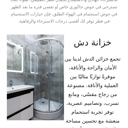
تسترخي في حوض جاكوزي خاص أو تقضي فترة ما بعد الظهر
في حوض استحمام في الهواء الطلق، فإن خيارات الاستحمام
في قطر توفر لك أقصى درجات الاسترخاء والرفاهية.
خزانة دش
تجمع خزائن الدش لدينا بين
الأمان والراحة والأناقة،
موفرةً توازنًا مثاليًا بين
العملية والأناقة. مصنوعة
من زجاج مقسّى، ومانع
تسرب، وتصاميم عصرية،
توفر تجربة استحمام
منعشة مع تحسين مساحة