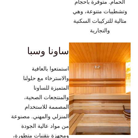
الحمام. متوفرة بأحجام
وتشطيبات متنوعة، وهي
مثالية للتركيبات السكنية
والتجارية
ساونا وسبا
استمتعوا بالعافية
والاسترخاء مع حلولنا
المتميزة للساونا
والمنتجعات الصحية،
المصممة للاستخدام
المنزلي والمهني. مصنوعة
من مواد عالية الجودة
ومجهزة بتقنيات متطورة،