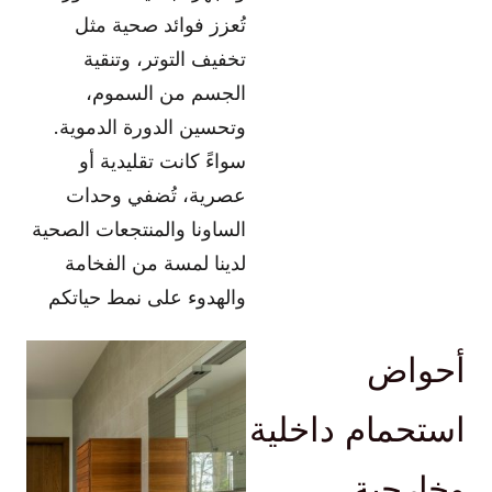
تُعزز فوائد صحية مثل
تخفيف التوتر، وتنقية
الجسم من السموم،
وتحسين الدورة الدموية.
سواءً كانت تقليدية أو
عصرية، تُضفي وحدات
الساونا والمنتجعات الصحية
لدينا لمسة من الفخامة
والهدوء على نمط حياتكم
أحواض
استحمام داخلية
وخارجية