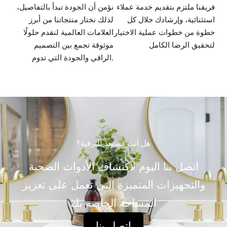
فريقنا ملتزم بتقديم خدمة عملاء
نؤمن أن الجودة تبدأ بالتفاصيل،
استثنائية، وإرشادك خلال كل
لذلك نختار منتجاتنا من أبرز
خطوة من خطوات عملية الاختيار
العلامات العالمية لنقدم حلولًا
لتحقيق الرضا الكامل
موثوقة تجمع بين التصميم
الراقي والجودة التي تدوم.
هل أنت مستعد للترقية؟
اتصل بنا اليوم لاكتشاف الأدوات الصحية
والتجهيزات المتميزة التي تعمل على تعزيز
المساحة الخاصة بك
اتصل بنا