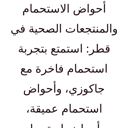
أحواض الاستحمام
والمنتجعات الصحية في
قطر: استمتع بتجربة
استحمام فاخرة مع
جاكوزي، وأحواض
استحمام عميقة،