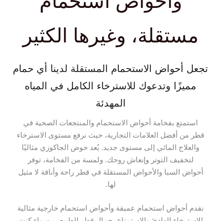
وأحواض استحمام
مستقلة، وغيرها الكثير
تجعل أحواض الاستحمام المستقلة لدينا أي حمام
مميزًا وتدعوك للاسترخاء الكامل في المياه
المهدئة
استمتع بفخامة أحواض الاستحمام والمنتجعات الصحية في
قطر من أفضل العلامات التجارية، حيث نرفع مستوى الاسترخاء
والعلاج المائي إلى مستوى جديد. يُعد حوض الجاكوزي مثاليًا
لتخفيف التوتر وإنعاش روحك. ولمسة من الفخامة، توفر
أحواض السبا والأحواض المستقلة في قطر راحة وأناقة لا مثيل
لها.
نقدم أحواض استحمام عميقة وأحواض استحمام خارجية مثالية
للاسترخاء الهادئ والاستمتاع بجمال قطر الطبيعي. سواء كنت