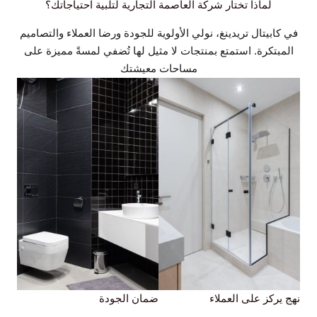
لماذا تختار شركة العاصمة التجارية لتلبية احتياجاتك؟
في كابيتال تريدينغ، نولي الأولوية للجودة ورضا العملاء والتصاميم
المبتكرة. استمتع بمنتجات لا مثيل لها تُضفي لمسةً مميزة على
مساحات معيشتك
نهج يركز على العملاء
ضمان الجودة